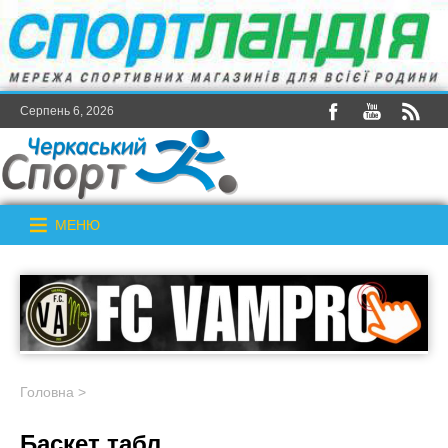
Серпень 6, 2026
МЕНЮ
Головна
>
Баскет табл