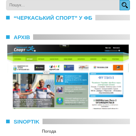
“ЧЕРКАСЬКИЙ СПОРТ” У ФБ
АРХІВ
SINOPTIK
Погода