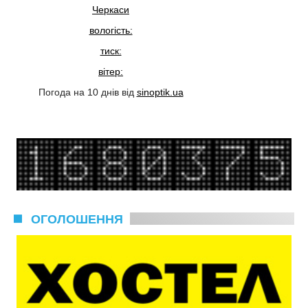
Черкаси
вологість:
тиск:
вітер:
Погода на 10 днів від
sinoptik.ua
ОГОЛОШЕННЯ