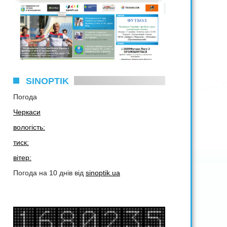
SINOPTIK
Погода
Черкаси
вологість:
тиск:
вітер:
Погода на 10 днів від
sinoptik.ua