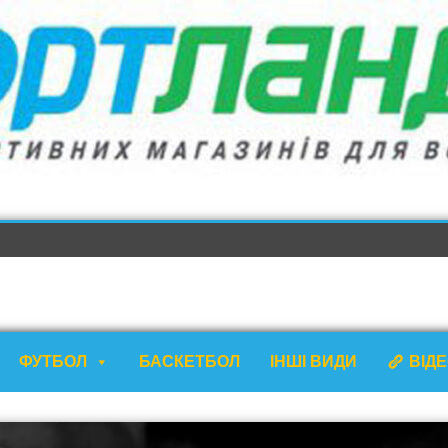
ФУТБОЛ
БАСКЕТБОЛ
ІНШІ ВИДИ
ВІД