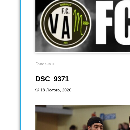
Головна
>
DSC_9371
18 Лютого, 2026