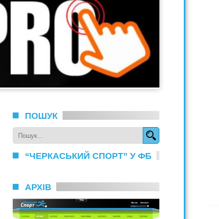
ПОШУК
“ЧЕРКАСЬКИЙ СПОРТ” У ФБ
АРХІВ