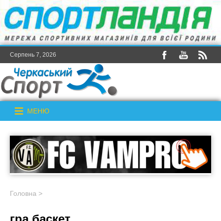
Серпень 7, 2026
МЕНЮ
Головна
>
гра баскет