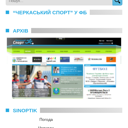
“ЧЕРКАСЬКИЙ СПОРТ” У ФБ
АРХІВ
SINOPTIK
Погода
Черкаси