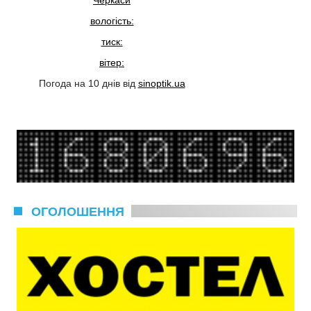
вологість:
тиск:
вітер:
Погода на 10 днів від
sinoptik.ua
ОГОЛОШЕННЯ