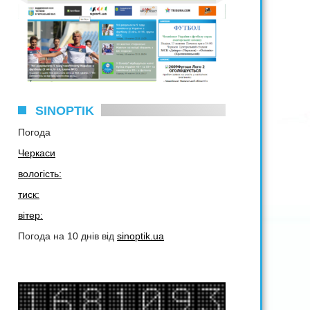
SINOPTIK
Погода
Черкаси
вологість:
тиск:
вітер:
Погода на 10 днів від
sinoptik.ua