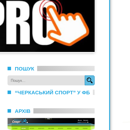
ПОШУК
“ЧЕРКАСЬКИЙ СПОРТ” У ФБ
АРХІВ