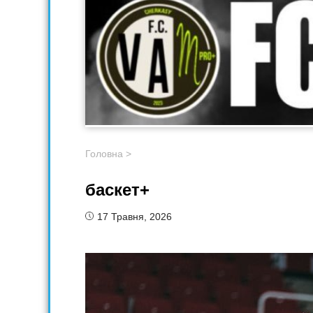
Головна
>
баскет+
17 Травня, 2026