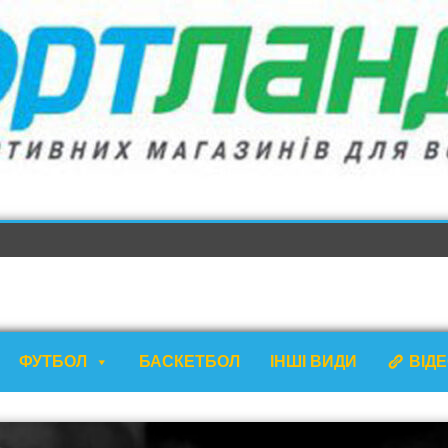
ФУТБОЛ
БАСКЕТБОЛ
ІНШІ ВИДИ
ВІД