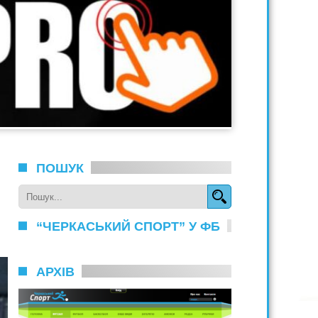
ПОШУК
“ЧЕРКАСЬКИЙ СПОРТ” У ФБ
АРХІВ