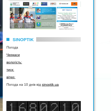
SINOPTIK
Погода
Черкаси
вологість:
тиск:
вітер:
Погода на 10 днів від
sinoptik.ua