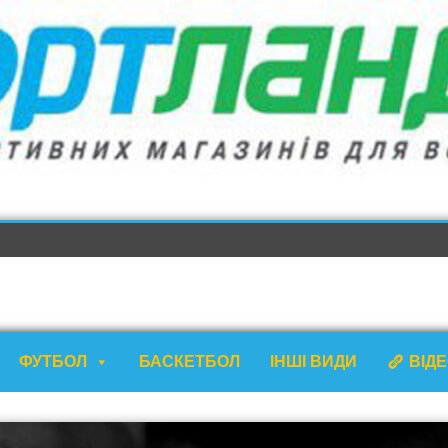
ФУТБОЛ
БАСКЕТБОЛ
ІНШІ ВИДИ
ВІД