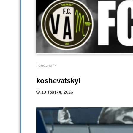
Головна
>
koshevatskyi
19 Травня, 2026