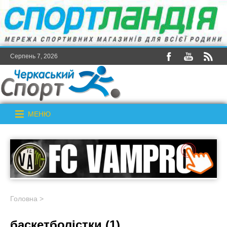
Серпень 7, 2026
МЕНЮ
Головна
>
баскетболістки (1)