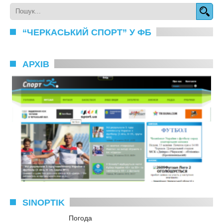
“ЧЕРКАСЬКИЙ СПОРТ” У ФБ
АРХІВ
SINOPTIK
Погода