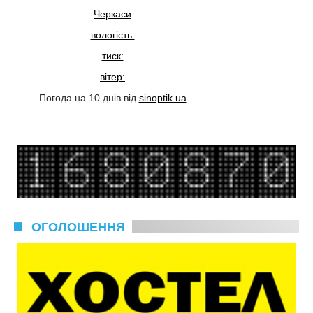
Черкаси
вологість:
тиск:
вітер:
Погода на 10 днів від
sinoptik.ua
ОГОЛОШЕННЯ