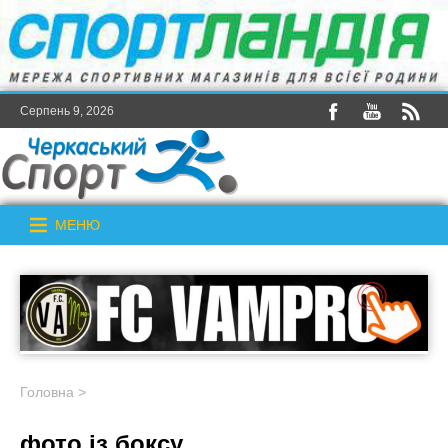
Серпень 9, 2026
МЕНЮ
Головна
>
фото із боксу