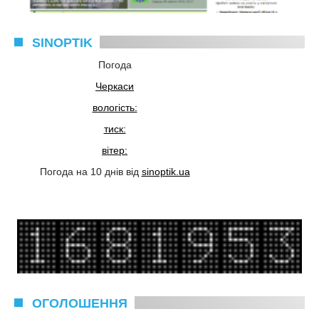
SINOPTIK
Погода
Черкаси
вологість:
тиск:
вітер:
Погода на 10 днів від
sinoptik.ua
ОГОЛОШЕННЯ