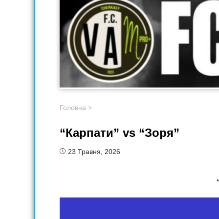
Головна
>
“Карпати” vs “Зоря”
23 Травня, 2026