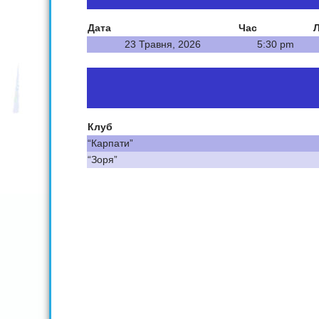
Дата
Час
Л
23 Травня, 2026
5:30 pm
Клуб
“Карпати”
“Зоря”