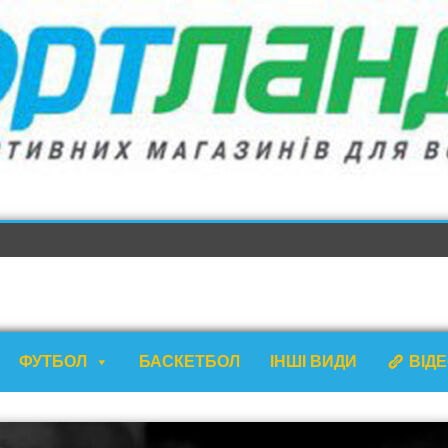
ФУТБОЛ
БАСКЕТБОЛ
ІНШІ ВИДИ
ВІД