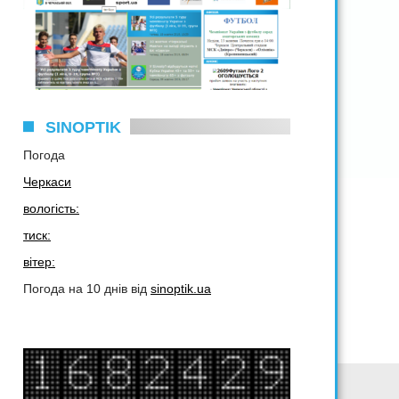
SINOPTIK
Погода
Черкаси
вологість:
тиск:
вітер:
Погода на 10 днів від
sinoptik.ua