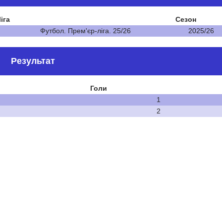
іга
Сезон
Футбол. Прем'єр-ліга. 25/26
2025/26
Результат
Голи
1
2