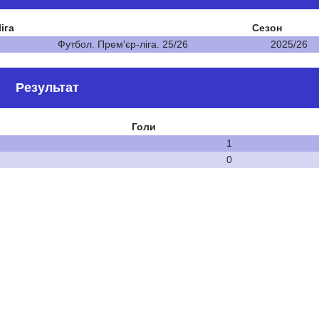
іга
Сезон
Футбол. Прем'єр-ліга. 25/26
2025/26
Результат
Голи
1
0