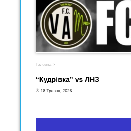
Головна
>
“Кудрівка” vs ЛНЗ
18 Травня, 2026