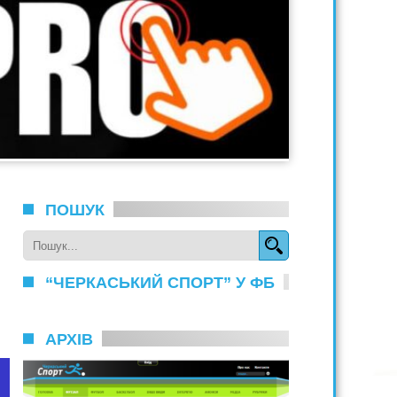
ПОШУК
“ЧЕРКАСЬКИЙ СПОРТ” У ФБ
АРХІВ