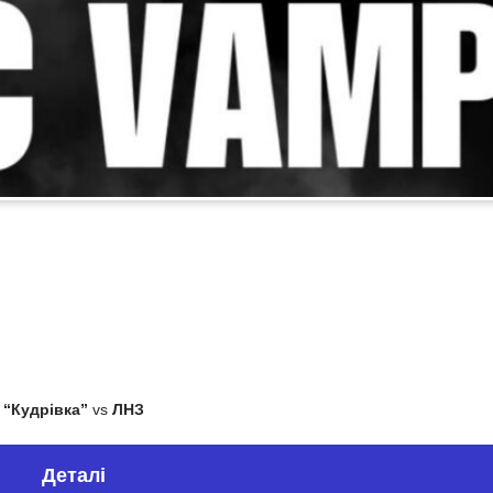
“Кудрівка”
vs
ЛНЗ
Деталі