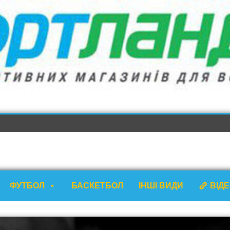
ФУТБОЛ
БАСКЕТБОЛ
ІНШІ ВИДИ
ВІД