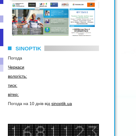
SINOPTIK
Погода
Черкаси
вологість:
тиск:
вітер:
Погода на 10 днів від
sinoptik.ua