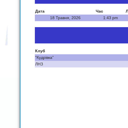
Дата
Час
Л
18 Травня, 2026
1:43 pm
Клуб
“Кудрівка”
ЛНЗ