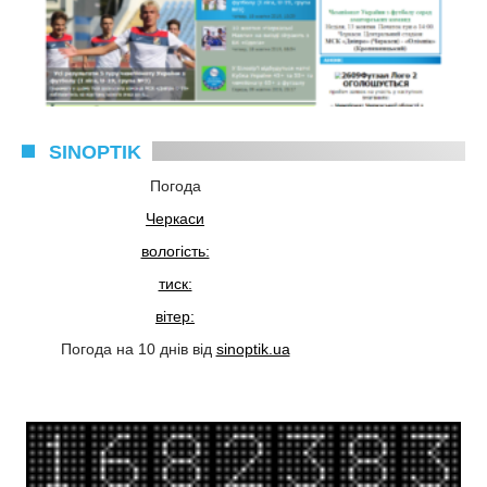
SINOPTIK
Погода
Черкаси
вологість:
тиск:
вітер:
Погода на 10 днів від
sinoptik.ua