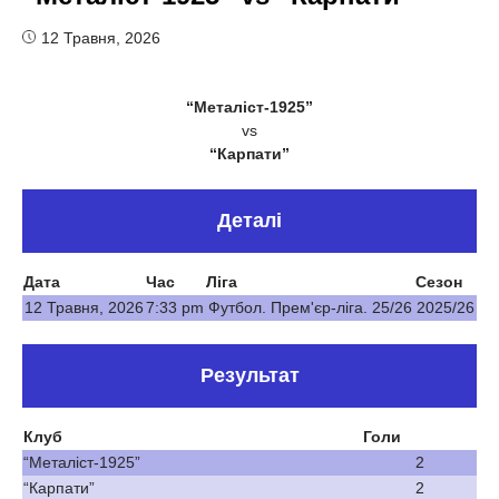
12 Травня, 2026
“Металіст-1925”
vs
“Карпати”
Деталі
Дата
Час
Ліга
Сезон
12 Травня, 2026
7:33 pm
Футбол. Прем'єр-ліга. 25/26
2025/26
Результат
Клуб
Голи
“Металіст-1925”
2
“Карпати”
2