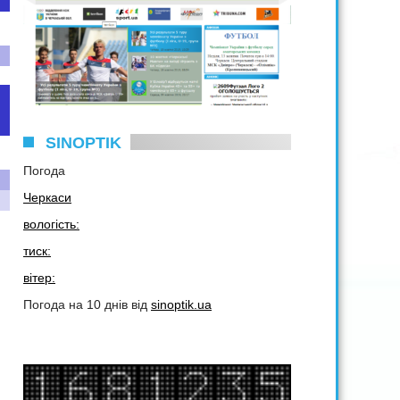
SINOPTIK
Погода
Черкаси
вологість:
тиск:
вітер:
Погода на 10 днів від
sinoptik.ua