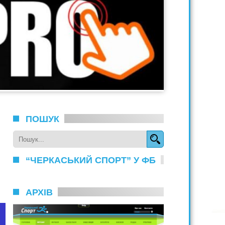
ПОШУК
“ЧЕРКАСЬКИЙ СПОРТ” У ФБ
АРХІВ