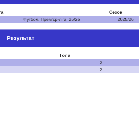
га
Сезон
Футбол. Прем'єр-ліга. 25/26
2025/26
Результат
Голи
2
2