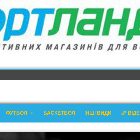
ФУТБОЛ
БАСКЕТБОЛ
ІНШІ ВИДИ
ВІД