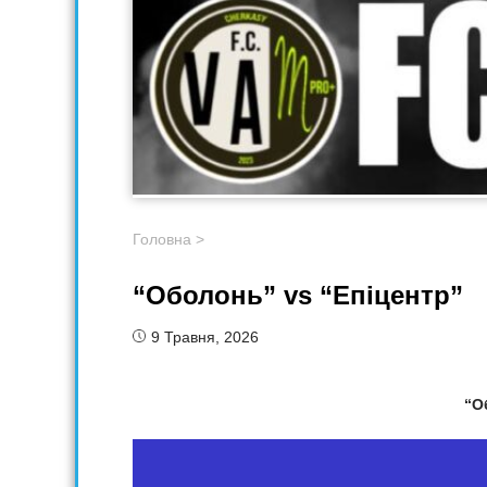
Головна
>
“Оболонь” vs “Епіцентр”
9 Травня, 2026
“О