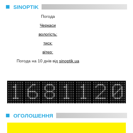
SINOPTIK
Погода
Черкаси
вологість:
тиск:
вітер:
Погода на 10 днів від
sinoptik.ua
ОГОЛОШЕННЯ