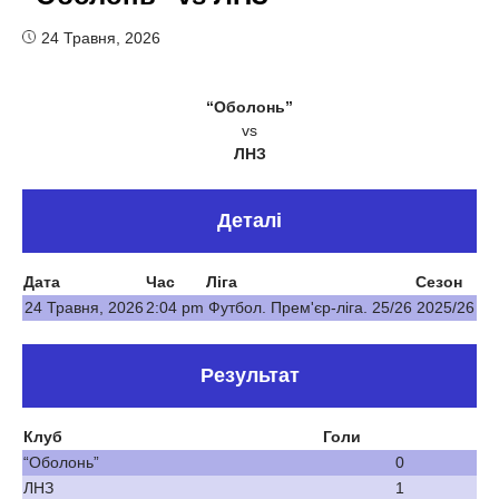
24 Травня, 2026
“Оболонь”
vs
ЛНЗ
Деталі
Дата
Час
Ліга
Сезон
24 Травня, 2026
2:04 pm
Футбол. Прем'єр-ліга. 25/26
2025/26
Результат
Клуб
Голи
“Оболонь”
0
ЛНЗ
1