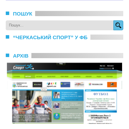
ПОШУК
“ЧЕРКАСЬКИЙ СПОРТ” У ФБ
АРХІВ