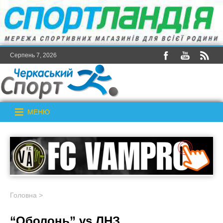
Серпень 7, 2026
МЕНЮ
Головна
>
“Оболонь” vs ЛНЗ