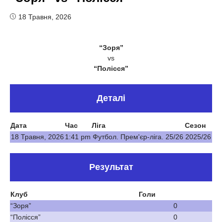
18 Травня, 2026
“Зоря”
vs
“Полісся”
Деталі
Дата
Час
Ліга
Сезон
18 Травня, 2026
1:41 pm
Футбол. Прем'єр-ліга. 25/26
2025/26
Результат
Клуб
Голи
“Зоря”
0
“Полісся”
0