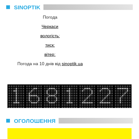
SINOPTIK
Погода
Черкаси
вологість:
тиск:
вітер:
Погода на 10 днів від
sinoptik.ua
ОГОЛОШЕННЯ