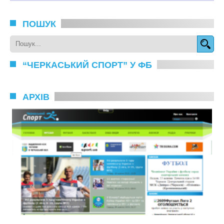
ПОШУК
“ЧЕРКАСЬКИЙ СПОРТ” У ФБ
АРХІВ