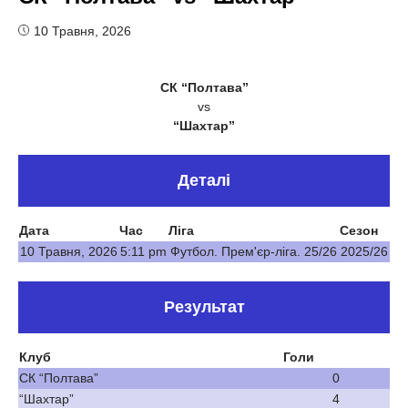
10 Травня, 2026
СК “Полтава”
vs
“Шахтар”
Деталі
Дата
Час
Ліга
Сезон
10 Травня, 2026
5:11 pm
Футбол. Прем'єр-ліга. 25/26
2025/26
Результат
Клуб
Голи
СК “Полтава”
0
“Шахтар”
4