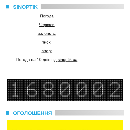
SINOPTIK
Погода
Черкаси
вологість:
тиск:
вітер:
Погода на 10 днів від
sinoptik.ua
ОГОЛОШЕННЯ