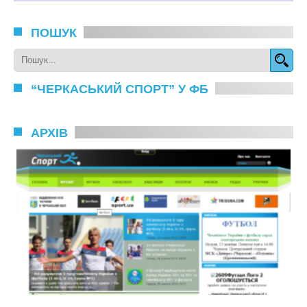
ПОШУК
“ЧЕРКАСЬКИЙ СПОРТ” У ФБ
АРХІВ