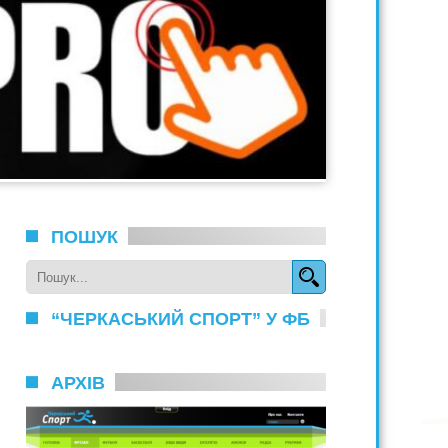
ПОШУК
“ЧЕРКАСЬКИЙ СПОРТ” У ФБ
АРХІВ