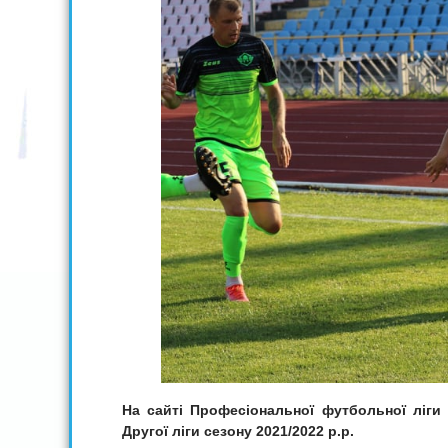
На сайті Професіональної футбольної ліги 
Другої ліги сезону 2021/2022 р.р.