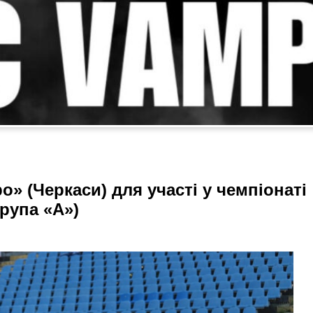
» (Черкаси) для участі у чемпіонаті
група «А»)