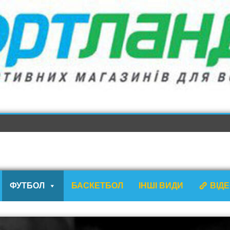
ФУТБОЛ
БАСКЕТБОЛ
ІНШІ ВИДИ
ВІД