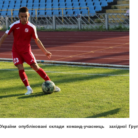
України опубліковані склади команд-учасниць західної Гру