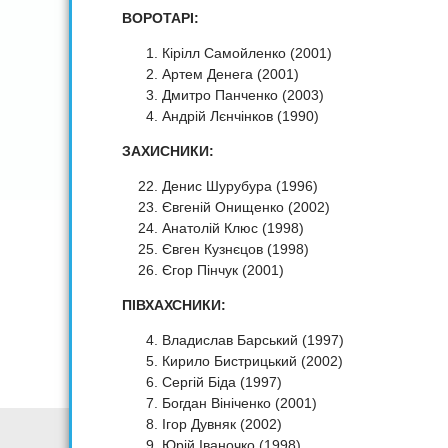
ВОРОТАРІ:
Кірілл Самойленко (2001)
Артем Денега (2001)
Дмитро Панченко (2003)
Андрій Лєнчінков (1990)
ЗАХИСНИКИ:
Денис Шурубура (1996)
Євгеній Онищенко (2002)
Анатолій Клюс (1998)
Євген Кузнєцов (1998)
Єгор Пінчук (2001)
ПІВХАХСНИКИ:
Владислав Барський (1997)
Кирило Бистрицький (2002)
Сергій Біда (1997)
Богдан Вініченко (2001)
Ігор Дувняк (2002)
Юрій Іваночко (1998)