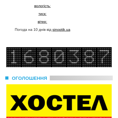
вологість:
тиск:
вітер:
Погода на 10 днів від
sinoptik.ua
ОГОЛОШЕННЯ