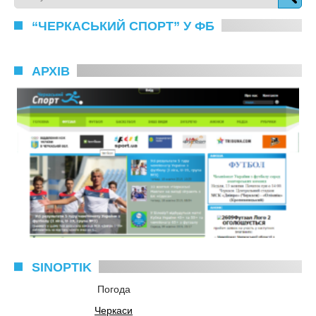
“ЧЕРКАСЬКИЙ СПОРТ” У ФБ
АРХІВ
SINOPTIK
Погода
Черкаси