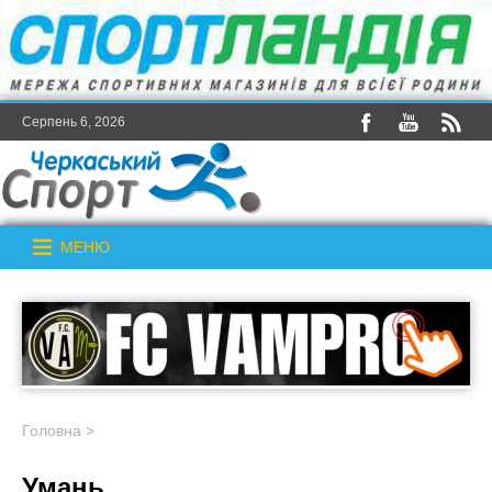
Серпень 6, 2026
МЕНЮ
Головна
>
Умань