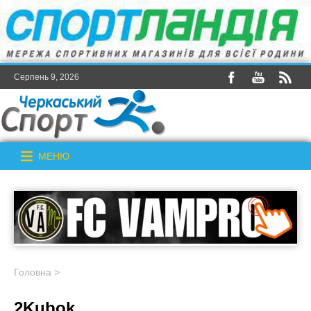
Серпень 9, 2026
МЕНЮ
Головна
>
2Kubok