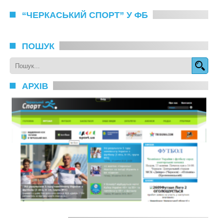
“ЧЕРКАСЬКИЙ СПОРТ” У ФБ
ПОШУК
АРХІВ