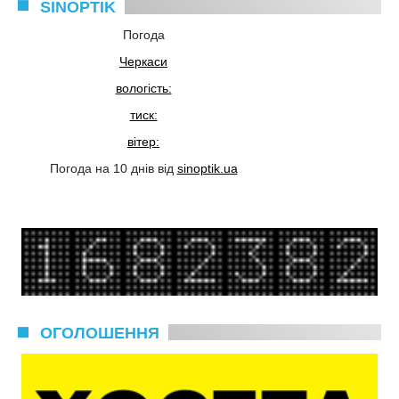
SINOPTIK
Погода
Черкаси
вологість:
тиск:
вітер:
Погода на 10 днів від
sinoptik.ua
ОГОЛОШЕННЯ