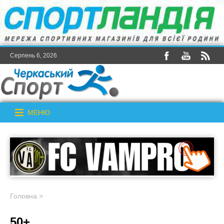
Серпень 6, 2026
МЕНЮ
Головна
>
50+