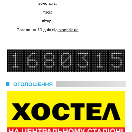
вологість:
тиск:
вітер:
Погода на 10 днів від
sinoptik.ua
ОГОЛОШЕННЯ