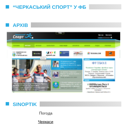
“ЧЕРКАСЬКИЙ СПОРТ” У ФБ
АРХІВ
SINOPTIK
Погода
Черкаси