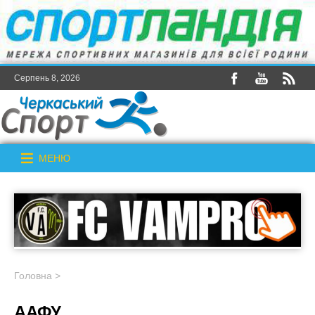
Серпень 8, 2026
МЕНЮ
Головна
>
ААФУ_