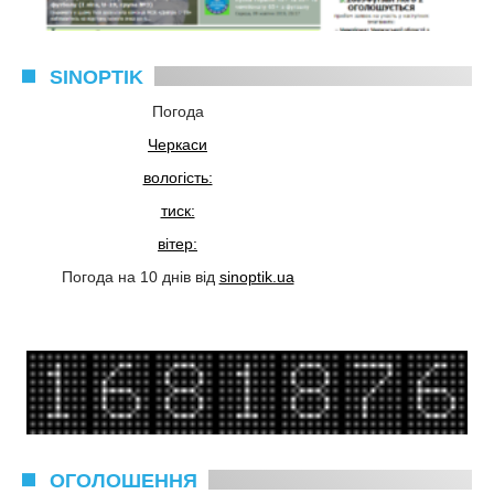
SINOPTIK
Погода
Черкаси
вологість:
тиск:
вітер:
Погода на 10 днів від
sinoptik.ua
ОГОЛОШЕННЯ