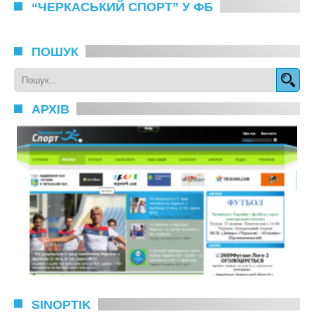
“ЧЕРКАСЬКИЙ СПОРТ” У ФБ
ПОШУК
АРХІВ
SINOPTIK