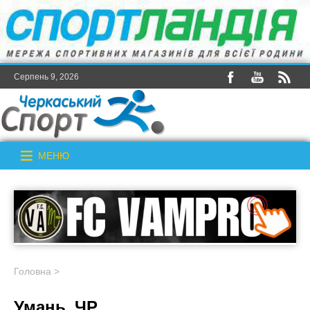
Серпень 9, 2026
МЕНЮ
Головна
>
Умань_ЧР