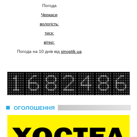
Погода
Черкаси
вологість:
тиск:
вітер:
Погода на 10 днів від
sinoptik.ua
ОГОЛОШЕННЯ