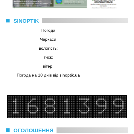
SINOPTIK
Погода
Черкаси
вологість:
тиск:
вітер:
Погода на 10 днів від
sinoptik.ua
ОГОЛОШЕННЯ