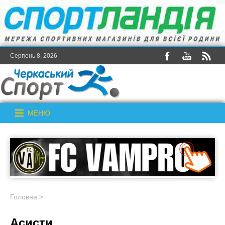
Серпень 8, 2026
МЕНЮ
Головна
>
Асисти