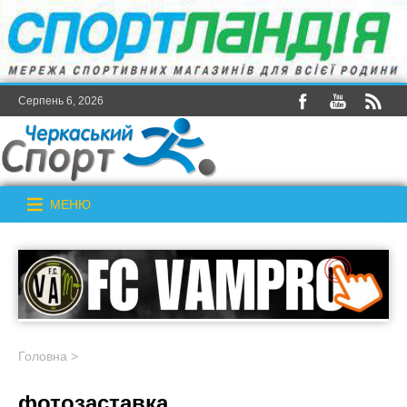
Серпень 6, 2026
МЕНЮ
Головна
>
фотозаставка