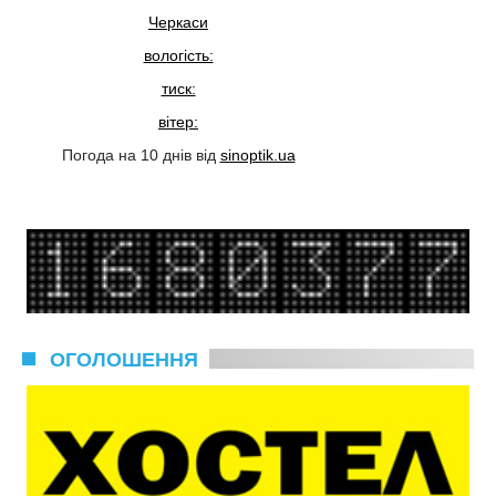
Черкаси
вологість:
тиск:
вітер:
Погода на 10 днів від
sinoptik.ua
ОГОЛОШЕННЯ