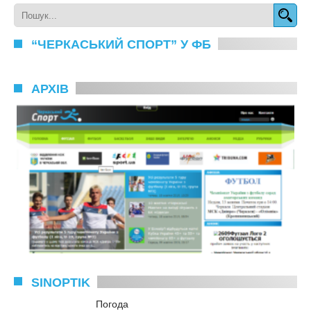
“ЧЕРКАСЬКИЙ СПОРТ” У ФБ
АРХІВ
SINOPTIK
Погода