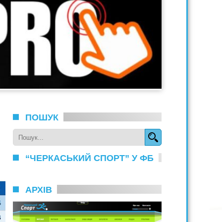
ПОШУК
“ЧЕРКАСЬКИЙ СПОРТ” У ФБ
АРХІВ