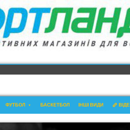
ФУТБОЛ
БАСКЕТБОЛ
ІНШІ ВИДИ
ВІД