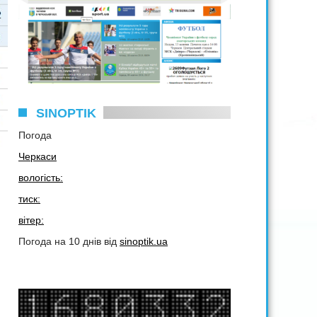
SINOPTIK
Погода
Черкаси
вологість:
тиск:
вітер:
Погода на 10 днів від
sinoptik.ua