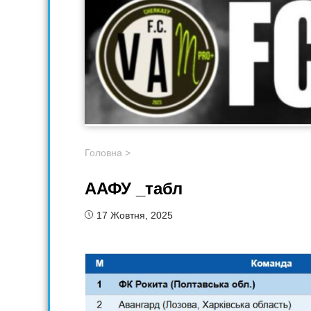
Головна
>
ААФУ _табл
17 Жовтня, 2025