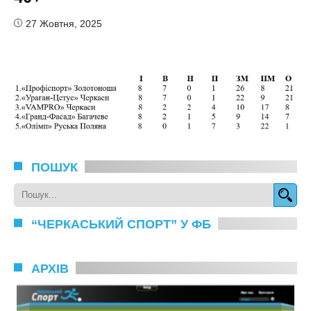
27 Жовтня, 2025
ПОШУК
“ЧЕРКАСЬКИЙ СПОРТ” У ФБ
АРХІВ