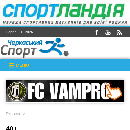
Серпень 6, 2026
МЕНЮ
Головна
>
40+