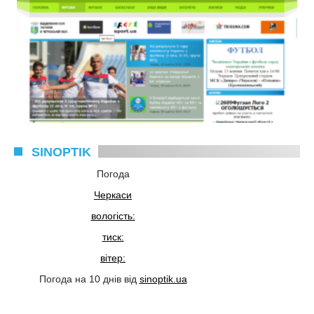
SINOPTIK
Погода
Черкаси
вологість:
тиск:
вітер:
Погода на 10 днів від
sinoptik.ua