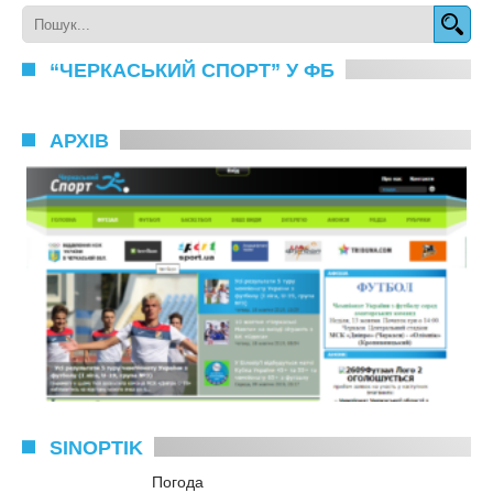
“ЧЕРКАСЬКИЙ СПОРТ” У ФБ
АРХІВ
SINOPTIK
Погода