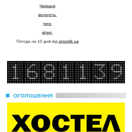
Черкаси
вологість:
тиск:
вітер:
Погода на 10 днів від
sinoptik.ua
ОГОЛОШЕННЯ