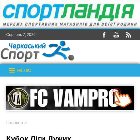
Серпень 7, 2026
МЕНЮ
Головна
>
Кубок Ліги Дужих