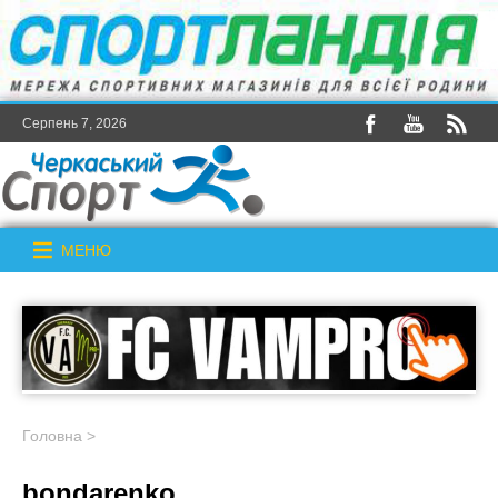
Серпень 7, 2026
МЕНЮ
Головна
>
bondarenko