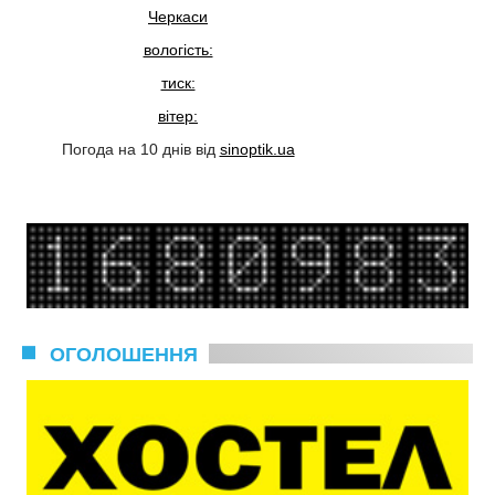
Черкаси
вологість:
тиск:
вітер:
Погода на 10 днів від
sinoptik.ua
ОГОЛОШЕННЯ