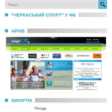
“ЧЕРКАСЬКИЙ СПОРТ” У ФБ
АРХІВ
SINOPTIK
Погода