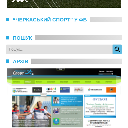
“ЧЕРКАСЬКИЙ СПОРТ” У ФБ
ПОШУК
АРХІВ