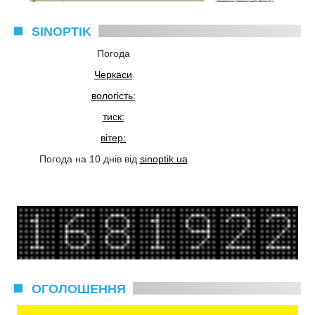
SINOPTIK
Погода
Черкаси
вологість:
тиск:
вітер:
Погода на 10 днів від
sinoptik.ua
ОГОЛОШЕННЯ