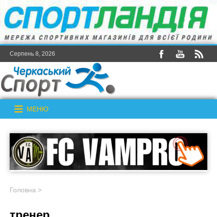
Серпень 8, 2026
МЕНЮ
Головна
>
тренер