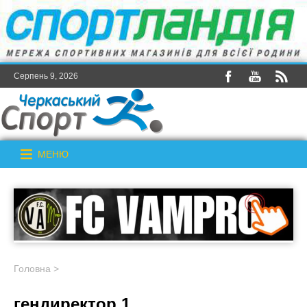
Серпень 9, 2026
МЕНЮ
Головна
>
гендиректор 1