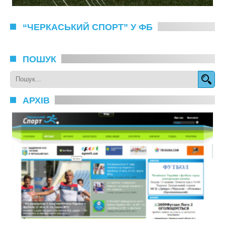
“ЧЕРКАСЬКИЙ СПОРТ” У ФБ
ПОШУК
АРХІВ