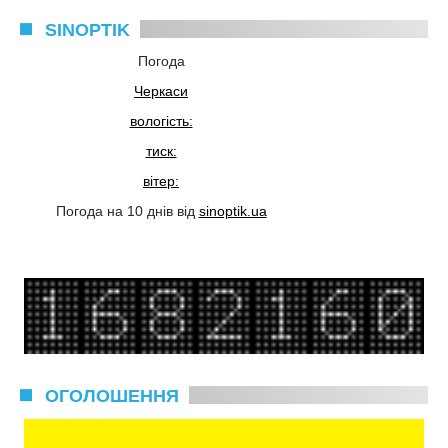
SINOPTIK
Погода
Черкаси
вологість:
тиск:
вітер:
Погода на 10 днів від
sinoptik.ua
ОГОЛОШЕННЯ