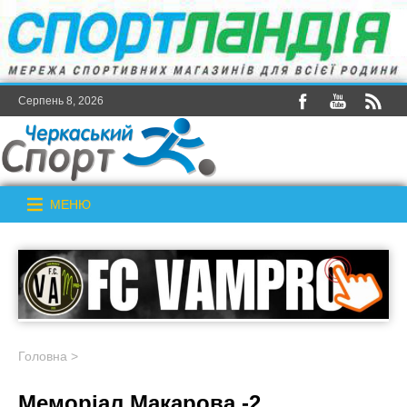
Серпень 8, 2026
МЕНЮ
Головна
>
Меморіал Макарова -2