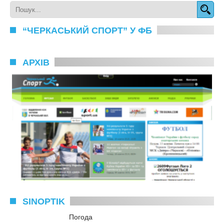
“ЧЕРКАСЬКИЙ СПОРТ” У ФБ
АРХІВ
SINOPTIK
Погода