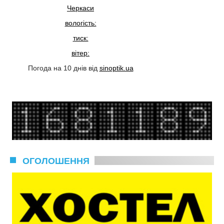
Черкаси
вологість:
тиск:
вітер:
Погода на 10 днів від
sinoptik.ua
ОГОЛОШЕННЯ