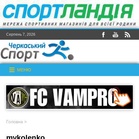
Серпень 7, 2026
МЕНЮ
Головна
>
mykolenko