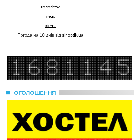
вологість:
тиск:
вітер:
Погода на 10 днів від
sinoptik.ua
ОГОЛОШЕННЯ