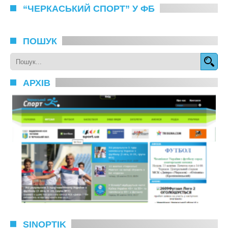
“ЧЕРКАСЬКИЙ СПОРТ” У ФБ
ПОШУК
АРХІВ
SINOPTIK