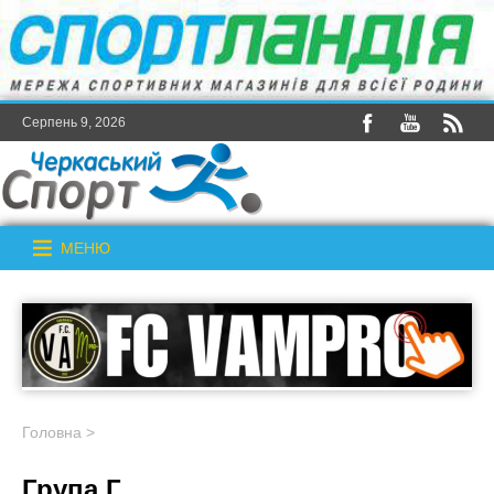
Серпень 9, 2026
МЕНЮ
Головна
>
Група Г