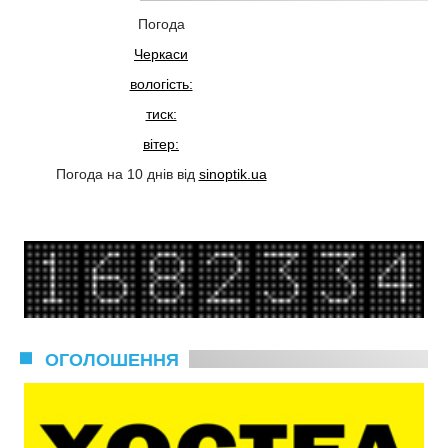
Погода
Черкаси
вологість:
тиск:
вітер:
Погода на 10 днів від
sinoptik.ua
ОГОЛОШЕННЯ