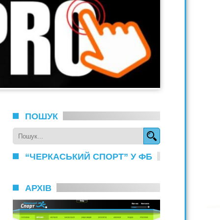
ПОШУК
“ЧЕРКАСЬКИЙ СПОРТ” У ФБ
АРХІВ