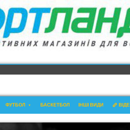
ФУТБОЛ
БАСКЕТБОЛ
ІНШІ ВИДИ
ВІД