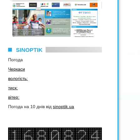
SINOPTIK
Погода
Черкаси
вологість:
тиск:
вітер:
Погода на 10 днів від
sinoptik.ua