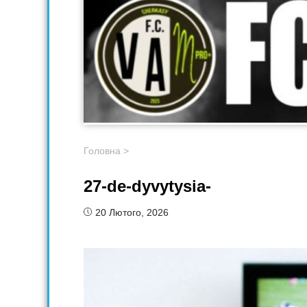
Головна
>
27-de-dyvytysia-
20 Лютого, 2026