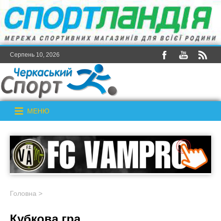
Серпень 10, 2026
МЕНЮ
Головна
>
Кубкова гра