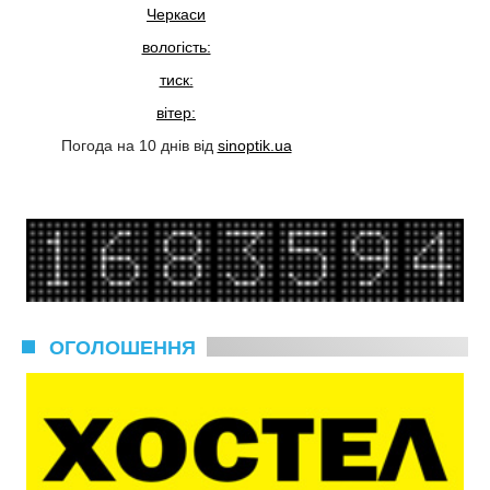
Черкаси
вологість:
тиск:
вітер:
Погода на 10 днів від
sinoptik.ua
ОГОЛОШЕННЯ