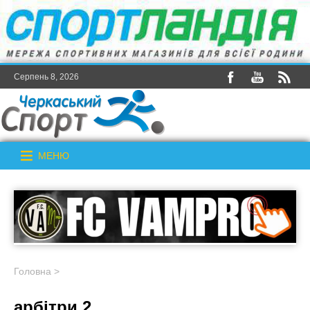
Серпень 8, 2026
МЕНЮ
Головна
>
арбітри 2