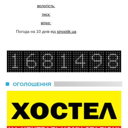
вологість:
тиск:
вітер:
Погода на 10 днів від
sinoptik.ua
ОГОЛОШЕННЯ