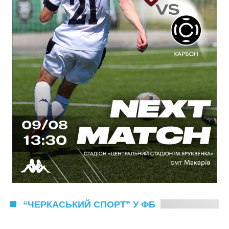
“ЧЕРКАСЬКИЙ СПОРТ” У ФБ