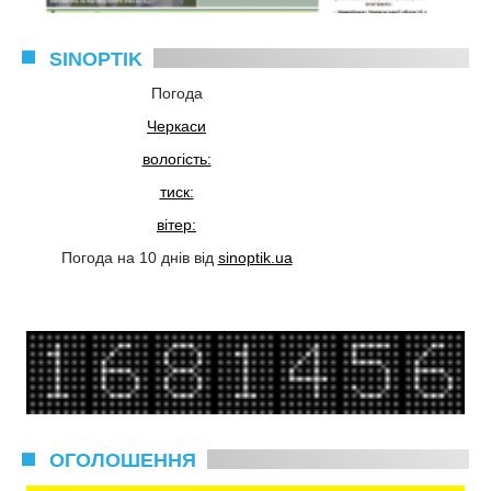
SINOPTIK
Погода
Черкаси
вологість:
тиск:
вітер:
Погода на 10 днів від
sinoptik.ua
ОГОЛОШЕННЯ