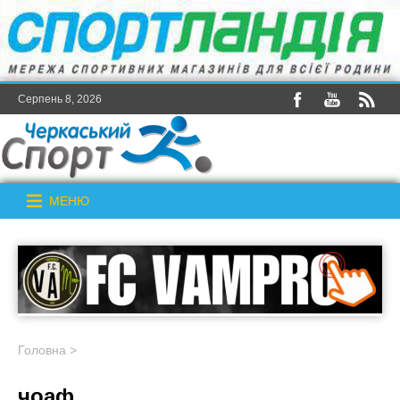
Серпень 8, 2026
МЕНЮ
Головна
>
чоаф