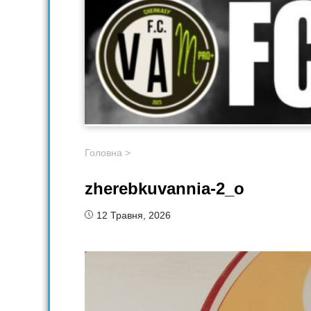
Головна
>
zherebkuvannia-2_o
12 Травня, 2026