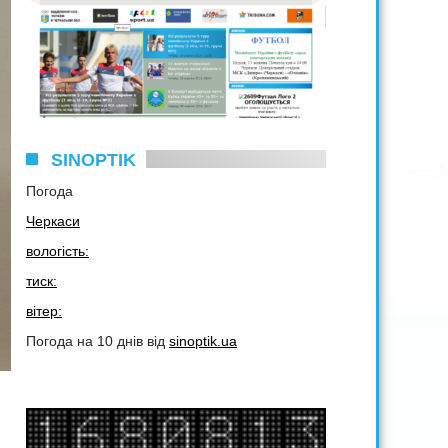
SINOPTIK
Погода
Черкаси
вологість:
тиск:
вітер:
Погода на 10 днів від
sinoptik.ua