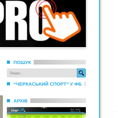
ПОШУК
“ЧЕРКАСЬКИЙ СПОРТ” У ФБ
АРХІВ