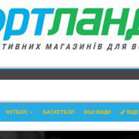
ФУТБОЛ
БАСКЕТБОЛ
ІНШІ ВИДИ
ВІД