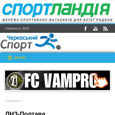
Серпень 9, 2026
МЕНЮ
Головна
>
ЛНЗ-Полтава