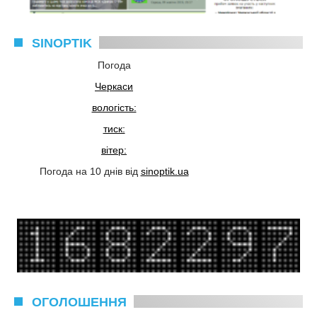
SINOPTIK
Погода
Черкаси
вологість:
тиск:
вітер:
Погода на 10 днів від
sinoptik.ua
ОГОЛОШЕННЯ