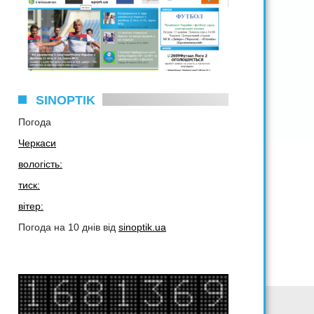
SINOPTIK
Погода
Черкаси
вологість:
тиск:
вітер:
Погода на 10 днів від
sinoptik.ua