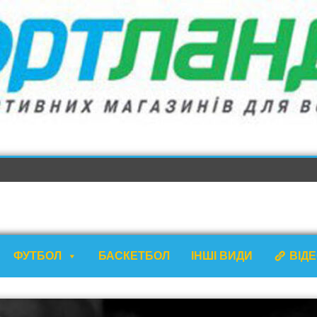
ФУТБОЛ
БАСКЕТБОЛ
ІНШІ ВИДИ
ВІД