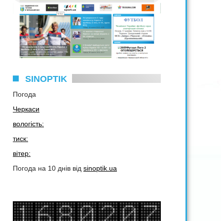
SINOPTIK
Погода
Черкаси
вологість:
тиск:
вітер:
Погода на 10 днів від
sinoptik.ua