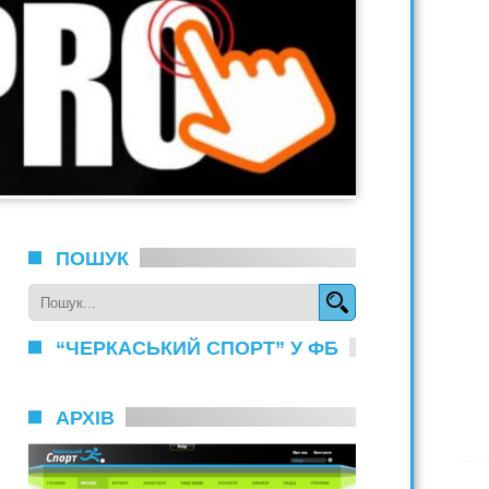
ПОШУК
“ЧЕРКАСЬКИЙ СПОРТ” У ФБ
АРХІВ