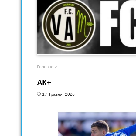
Головна
>
АК+
17 Травня, 2026