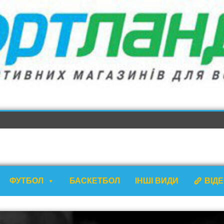
ФУТБОЛ
БАСКЕТБОЛ
ІНШІ ВИДИ
ВІД