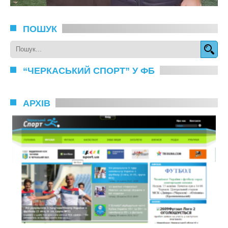
ПОШУК
“ЧЕРКАСЬКИЙ СПОРТ” У ФБ
АРХІВ