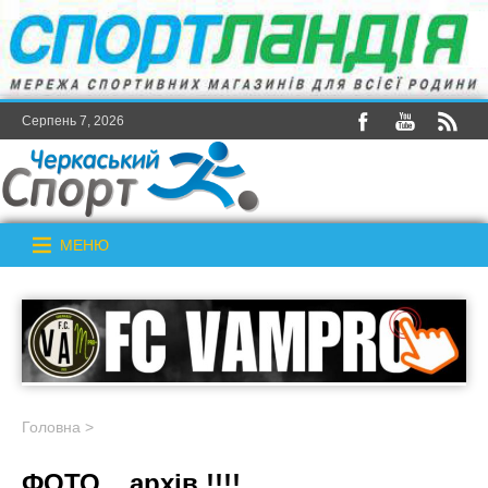
Серпень 7, 2026
МЕНЮ
Головна
>
ФОТО _ архів !!!!