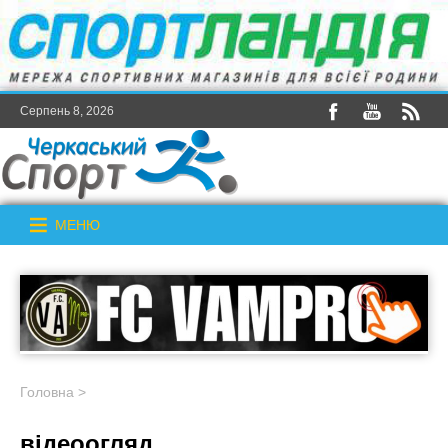
Серпень 8, 2026
МЕНЮ
Головна
>
відеоогляд