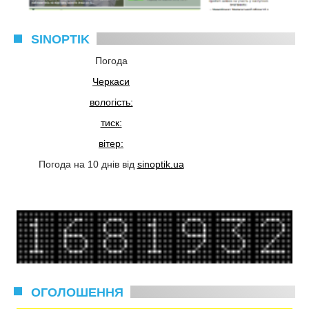
SINOPTIK
Погода
Черкаси
вологість:
тиск:
вітер:
Погода на 10 днів від
sinoptik.ua
ОГОЛОШЕННЯ