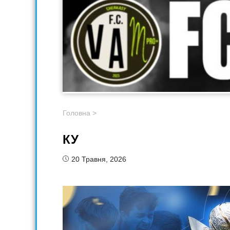
Головна
>
КУ
20 Травня, 2026