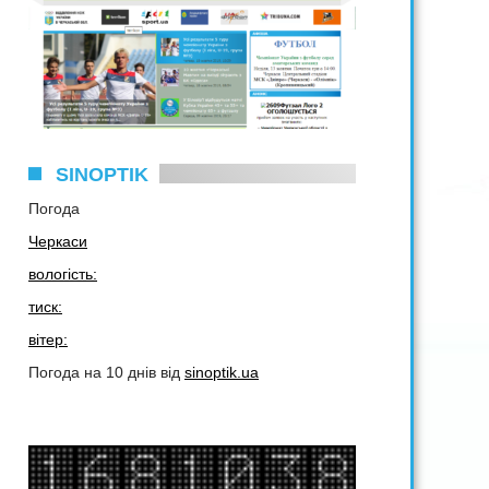
SINOPTIK
Погода
Черкаси
вологість:
тиск:
вітер:
Погода на 10 днів від
sinoptik.ua