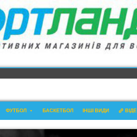
ФУТБОЛ
БАСКЕТБОЛ
ІНШІ ВИДИ
ВІД