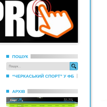
ПОШУК
“ЧЕРКАСЬКИЙ СПОРТ” У ФБ
АРХІВ