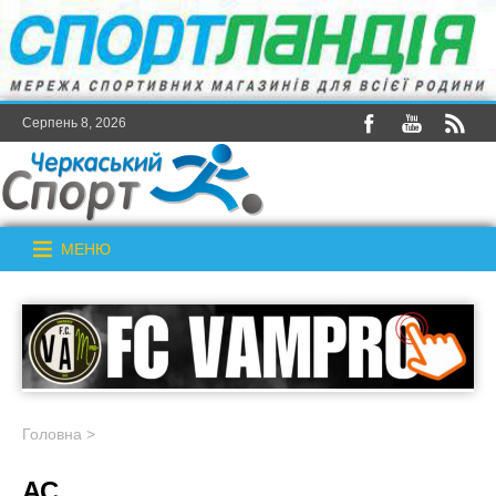
Серпень 8, 2026
МЕНЮ
Головна
>
АС