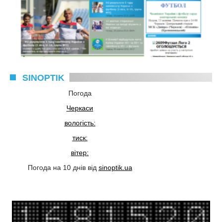
SINOPTIK
Погода
Черкаси
вологість:
тиск:
вітер:
Погода на 10 днів від
sinoptik.ua