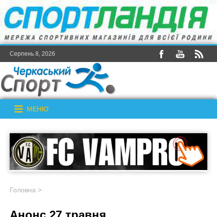
Серпень 8, 2026
МЕНЮ
Головна
>
Анонс 27 травня