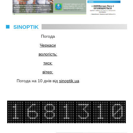
SINOPTIK
Погода
Черкаси
вологість:
тиск:
вітер:
Погода на 10 днів від
sinoptik.ua