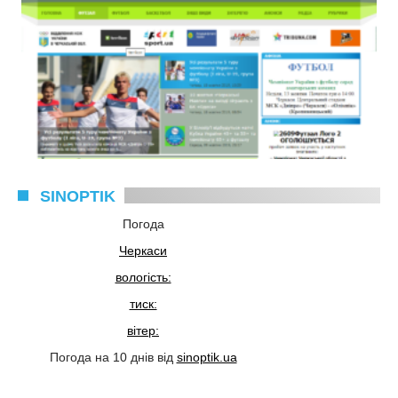
SINOPTIK
Погода
Черкаси
вологість:
тиск:
вітер:
Погода на 10 днів від
sinoptik.ua