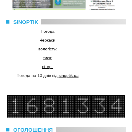
SINOPTIK
Погода
Черкаси
вологість:
тиск:
вітер:
Погода на 10 днів від
sinoptik.ua
ОГОЛОШЕННЯ