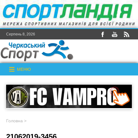
Серпень 8, 2026
МЕНЮ
Головна
>
21062019-3456