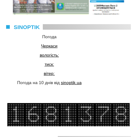
SINOPTIK
Погода
Черкаси
вологість:
тиск:
вітер:
Погода на 10 днів від
sinoptik.ua