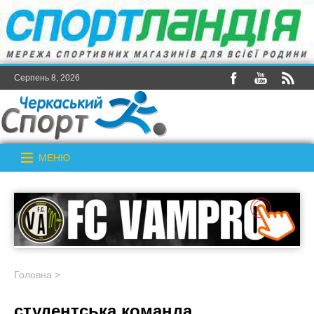
Серпень 8, 2026
МЕНЮ
Головна
>
студентська команда