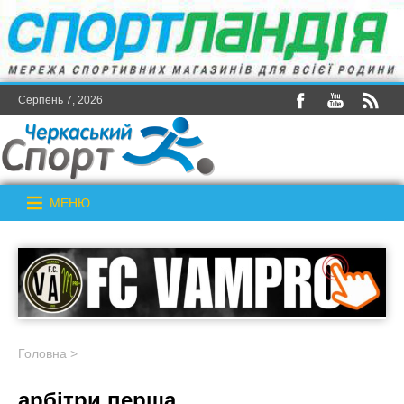
Серпень 7, 2026
МЕНЮ
Головна
>
арбітри перша