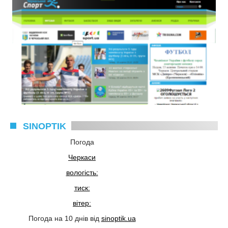
SINOPTIK
Погода
Черкаси
вологість:
тиск:
вітер:
Погода на 10 днів від
sinoptik.ua