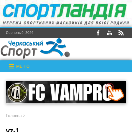
Серпень 9, 2026
МЕНЮ
Головна
>
vz-1