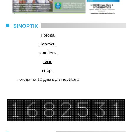
SINOPTIK
Погода
Черкаси
вологість:
тиск:
вітер:
Погода на 10 днів від
sinoptik.ua