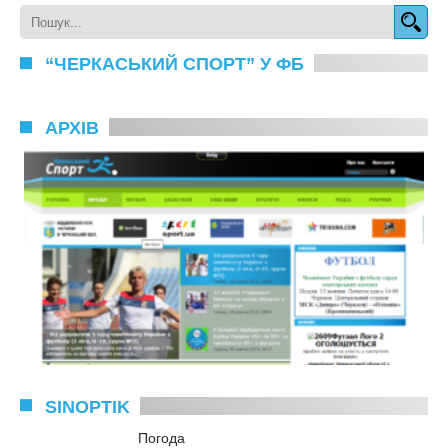
“ЧЕРКАСЬКИЙ СПОРТ” У ФБ
АРХІВ
SINOPTIK
Погода