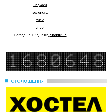
Черкаси
вологість:
тиск:
вітер:
Погода на 10 днів від
sinoptik.ua
ОГОЛОШЕННЯ