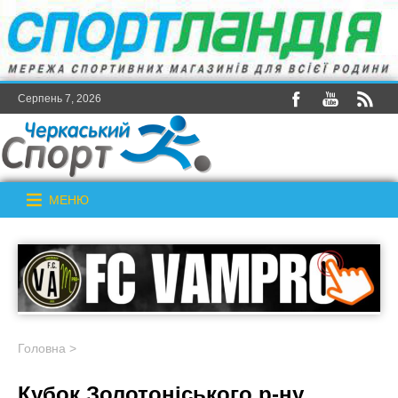
Серпень 7, 2026
МЕНЮ
Головна
>
Кубок Золотоніського р-ну